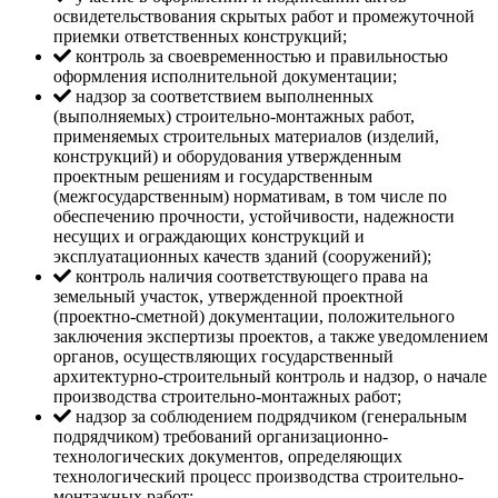
освидетельствования скрытых работ и промежуточной
приемки ответственных конструкций;
контроль за своевременностью и правильностью
оформления исполнительной документации;
надзор за соответствием выполненных
(выполняемых) строительно-монтажных работ,
применяемых строительных материалов (изделий,
конструкций) и оборудования утвержденным
проектным решениям и государственным
(межгосударственным) нормативам, в том числе по
обеспечению прочности, устойчивости, надежности
несущих и ограждающих конструкций и
эксплуатационных качеств зданий (сооружений);
контроль наличия соответствующего права на
земельный участок, утвержденной проектной
(проектно-сметной) документации, положительного
заключения экспертизы проектов, а также уведомлением
органов, осуществляющих государственный
архитектурно-строительный контроль и надзор, о начале
производства строительно-монтажных работ;
надзор за соблюдением подрядчиком (генеральным
подрядчиком) требований организационно-
технологических документов, определяющих
технологический процесс производства строительно-
монтажных работ;