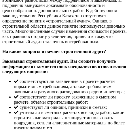
возникают разногласия между подрядчиком и заказчиком. И
подрядчик вынужден доказывать обоснованность и
целесообразность дополнительных работ. В действующем
законодательстве Республики Казахстан отсутствует
определение понятия «строительный аудит». Однако, в
строительной области данное понятие используется довольно
часто. Многочисленные случаи изменения стоимости проекта,
как правило в сторону увеличения, привели к тому, что
строительный аудит стал очень востребованным.
На какие вопросы отвечает строительный аудит?
Заказывая строительный аудит, Вы сможете получить
информацию от компетентных специалистов относительно
следующих вопросов:
соответствуют ли заявленные в проекте расчеты
нормативным требованиям, а также требованиям
экономии и разумного расходования средств инвестора;
соответствует ли проекту, заявленные в сметном
расчете, объемы строительных работ;
существуют ли ошибки, приписки в сметах;
учтены ли в сметных расчетах все виды работ, какие
строительные материалы планирует использовать
подрядчик, есть ли альтернативные материалы по более
низким ценам и т.п.