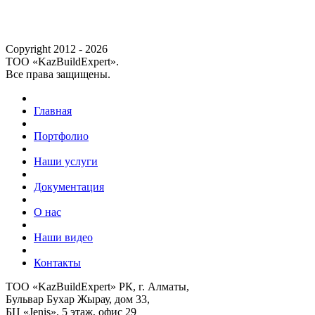
Copyright 2012 - 2026
ТОО «KazBuildExpert».
Все права защищены.
Главная
Портфолио
Наши услуги
Документация
О нас
Наши видео
Контакты
ТОО «KazBuildExpert» РК, г. Алматы,
Бульвар Бухар Жырау, дом 33,
БЦ «Jenis», 5 этаж, офис 29