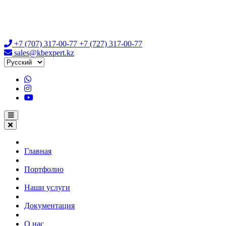
+7 (707) 317-00-77
+7 (727) 317-00-77
sales@kbexpert.kz
Главная
Портфолио
Наши услуги
Документация
О нас