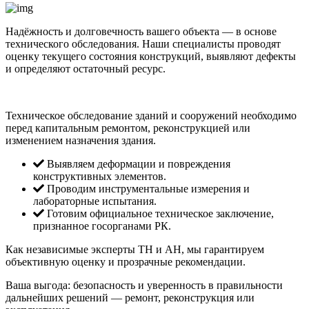
Надёжность и долговечность вашего объекта — в основе
технического обследования. Наши специалисты проводят
оценку текущего состояния конструкций, выявляют дефекты
и определяют остаточный ресурс.
Техническое обследование зданий и сооружений необходимо
перед капитальным ремонтом, реконструкцией или
изменением назначения здания.
Выявляем деформации и повреждения
конструктивных элементов.
Проводим инструментальные измерения и
лабораторные испытания.
Готовим официальное техническое заключение,
признанное госорганами РК.
Как независимые эксперты ТН и АН, мы гарантируем
объективную оценку и прозрачные рекомендации.
Ваша выгода: безопасность и уверенность в правильности
дальнейших решений — ремонт, реконструкция или