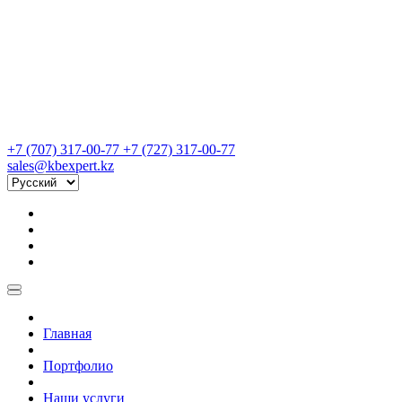
+7 (707) 317-00-77
+7 (727) 317-00-77
sales@kbexpert.kz
Главная
Портфолио
Наши услуги