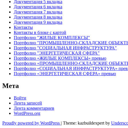
Документация 5 вкладка
Документация 6 вкладка
Документация 7 вкладка
Документация 8 вкладка
Документация 9 вкладка
Контакты
Контакты в блоке с картой
Портфолио "ЖИЛЫЕ КОМПЛЕКСЫ"
Портфолио "ПРОМЫШЛЕННО-СКЛАДСКИЕ ОБЪЕКТ
Портфолио "СОЦИАЛЬНАЯ ИНФРАСТРУКТУРА"
Портфолио "ЭНЕРГЕТИЧЕСКАЯ СФЕРА"
Портфолио «ЖИЛЫЕ КОМПЛЕКСЫ» превью
Портфолио «ПРОМЫШЛЕННО-СКЛАДСКИЕ ОБЪЕКТЫ
Портфолио «СОЦИАЛЬНАЯ ИНФРАСТРУКТУРА» прев
Портфолио «ЭНЕРГЕТИЧЕСКАЯ СФЕРА» превью
Мета
Войти
Лента записей
Лента комментариев
WordPress.org
Proudly powered by WordPress
|
Theme: kazbuildexpert by
Undersco