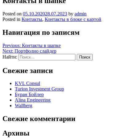
Контакты в шапке
Posted on
05.10.2020
28.07.2023
by
admin
Posted in
Контакты
,
Контакты в блоке с картой
Навигация по записям
Previous:
Контакты в шапке
Next:
Портфолио слайдер
Найти:
Свежие записи
KVL Consul
Turion Investment Group
Буран Бойлер
Alina Engineering
Wallberg
Свежие комментарии
Архивы