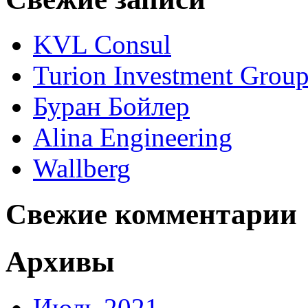
KVL Consul
Turion Investment Grou
Буран Бойлер
Alina Engineering
Wallberg
Свежие комментарии
Архивы
Июль 2021