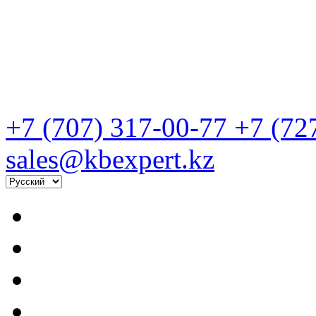
+7 (707) 317-00-77
+7 (72
sales@kbexpert.kz