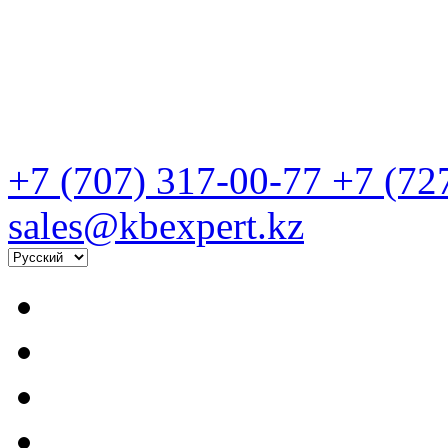
+7 (707) 317-00-77
+7 (72
sales@kbexpert.kz