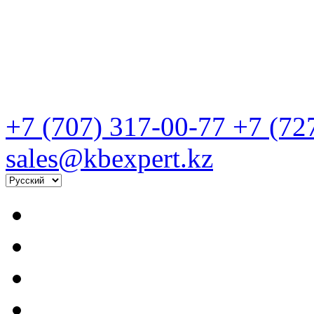
+7 (707) 317-00-77
+7 (72
sales@kbexpert.kz