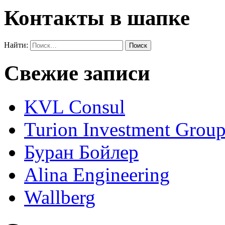
Контакты в шапке
Найти:
Свежие записи
KVL Consul
Turion Investment Grou
Буран Бойлер
Alina Engineering
Wallberg