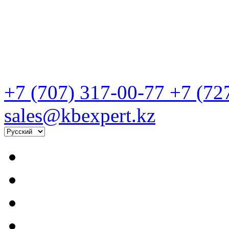
+7 (707) 317-00-77
+7 (72
sales@kbexpert.kz