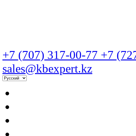
+7 (707) 317-00-77
+7 (72
sales@kbexpert.kz