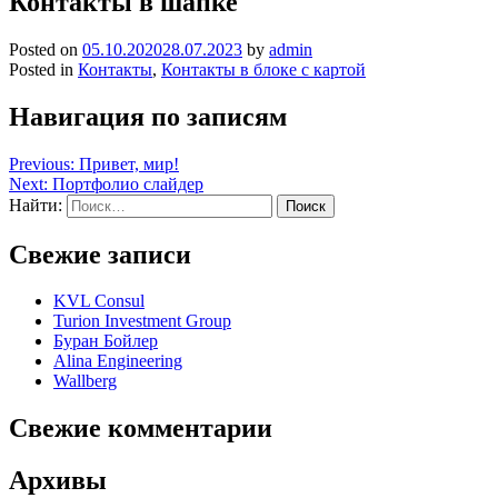
Контакты в шапке
Posted on
05.10.2020
28.07.2023
by
admin
Posted in
Контакты
,
Контакты в блоке с картой
Навигация по записям
Previous:
Привет, мир!
Next:
Портфолио слайдер
Найти:
Свежие записи
KVL Consul
Turion Investment Group
Буран Бойлер
Alina Engineering
Wallberg
Свежие комментарии
Архивы