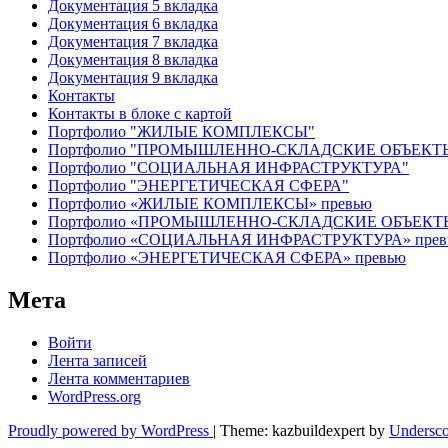
Документация 5 вкладка
Документация 6 вкладка
Документация 7 вкладка
Документация 8 вкладка
Документация 9 вкладка
Контакты
Контакты в блоке с картой
Портфолио "ЖИЛЫЕ КОМПЛЕКСЫ"
Портфолио "ПРОМЫШЛЕННО-СКЛАДСКИЕ ОБЪЕКТ
Портфолио "СОЦИАЛЬНАЯ ИНФРАСТРУКТУРА"
Портфолио "ЭНЕРГЕТИЧЕСКАЯ СФЕРА"
Портфолио «ЖИЛЫЕ КОМПЛЕКСЫ» превью
Портфолио «ПРОМЫШЛЕННО-СКЛАДСКИЕ ОБЪЕКТЫ
Портфолио «СОЦИАЛЬНАЯ ИНФРАСТРУКТУРА» прев
Портфолио «ЭНЕРГЕТИЧЕСКАЯ СФЕРА» превью
Мета
Войти
Лента записей
Лента комментариев
WordPress.org
Proudly powered by WordPress
|
Theme: kazbuildexpert by
Undersco