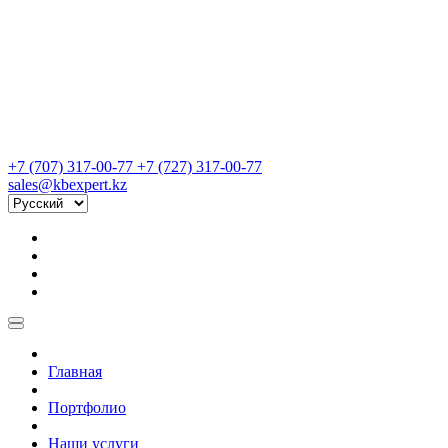
+7 (707) 317-00-77
+7 (727) 317-00-77
sales@kbexpert.kz
Главная
Портфолио
Наши услуги