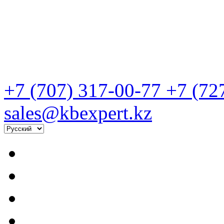
+7 (707) 317-00-77
+7 (72
sales@kbexpert.kz