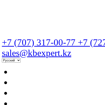
+7 (707) 317-00-77
+7 (72
sales@kbexpert.kz