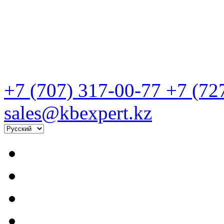
+7 (707) 317-00-77
+7 (72
sales@kbexpert.kz