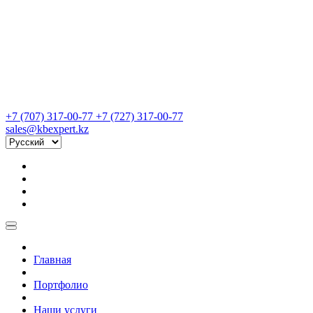
+7 (707) 317-00-77
+7 (727) 317-00-77
sales@kbexpert.kz
Главная
Портфолио
Наши услуги