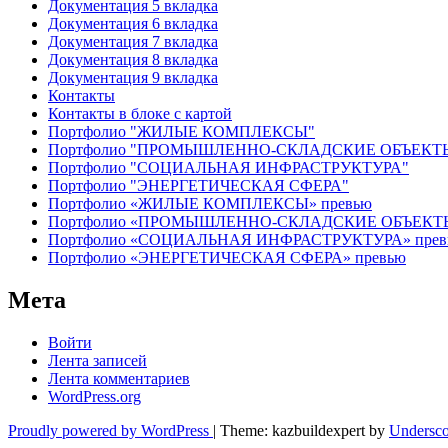
Документация 5 вкладка
Документация 6 вкладка
Документация 7 вкладка
Документация 8 вкладка
Документация 9 вкладка
Контакты
Контакты в блоке с картой
Портфолио "ЖИЛЫЕ КОМПЛЕКСЫ"
Портфолио "ПРОМЫШЛЕННО-СКЛАДСКИЕ ОБЪЕКТ
Портфолио "СОЦИАЛЬНАЯ ИНФРАСТРУКТУРА"
Портфолио "ЭНЕРГЕТИЧЕСКАЯ СФЕРА"
Портфолио «ЖИЛЫЕ КОМПЛЕКСЫ» превью
Портфолио «ПРОМЫШЛЕННО-СКЛАДСКИЕ ОБЪЕКТЫ
Портфолио «СОЦИАЛЬНАЯ ИНФРАСТРУКТУРА» прев
Портфолио «ЭНЕРГЕТИЧЕСКАЯ СФЕРА» превью
Мета
Войти
Лента записей
Лента комментариев
WordPress.org
Proudly powered by WordPress
|
Theme: kazbuildexpert by
Undersco