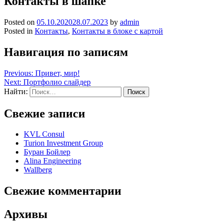
Контакты в шапке
Posted on
05.10.2020
28.07.2023
by
admin
Posted in
Контакты
,
Контакты в блоке с картой
Навигация по записям
Previous:
Привет, мир!
Next:
Портфолио слайдер
Найти:
Свежие записи
KVL Consul
Turion Investment Group
Буран Бойлер
Alina Engineering
Wallberg
Свежие комментарии
Архивы