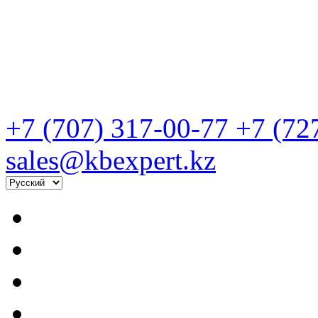
+7 (707) 317-00-77
+7 (72
sales@kbexpert.kz