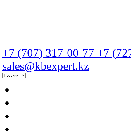
+7 (707) 317-00-77
+7 (72
sales@kbexpert.kz