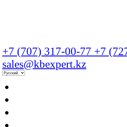
+7 (707) 317-00-77
+7 (72
sales@kbexpert.kz