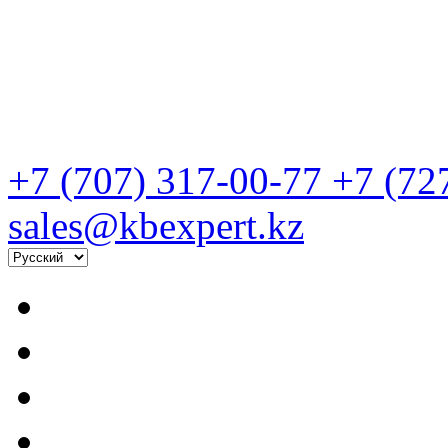
+7 (707) 317-00-77
+7 (72
sales@kbexpert.kz