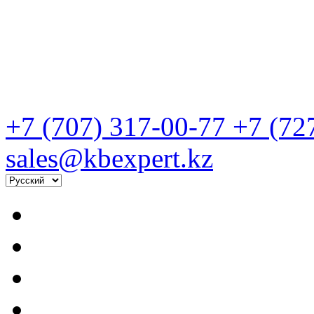
+7 (707) 317-00-77
+7 (72
sales@kbexpert.kz