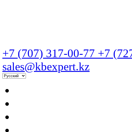
+7 (707) 317-00-77
+7 (72
sales@kbexpert.kz