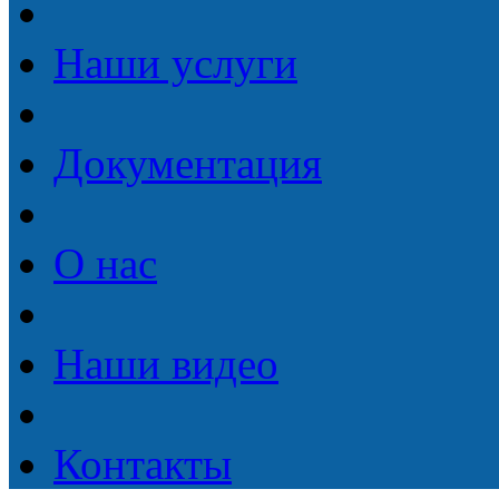
Наши услуги
Документация
О нас
Наши видео
Контакты