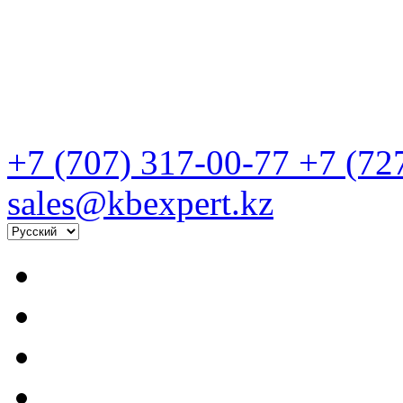
+7 (707) 317-00-77
+7 (72
sales@kbexpert.kz