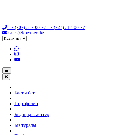
+7 (707) 317-00-77
+7 (727) 317-00-77
sales@kbexpert.kz
Басты бет
Портфолио
Біздің қызметтер
Біз туралы