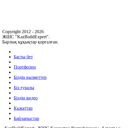
Copyright 2012 - 2026
ЖШС "KazBuildExpert".
Барлық құқықтар қорғалған.
Басты бет
Портфолио
Біздің қызметтер
Біз туралы
Біздің видео
Құжаттар
Байланыстар